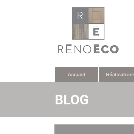
Accueil
Réalisation
BLOG