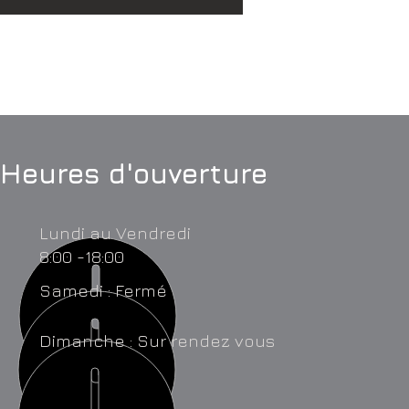
Heures d'ouverture
Lundi au Vendredi
8:00 -18:00
Samedi : Fermé
Dimanche : Sur rendez vous