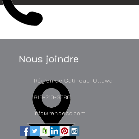
Nous joindre
Région de Gatineau-Ottawa
819-210-3586
info@renoeco.com