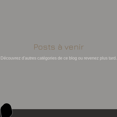
Posts à venir
Découvrez d'autres catégories de ce blog ou revenez plus tard.